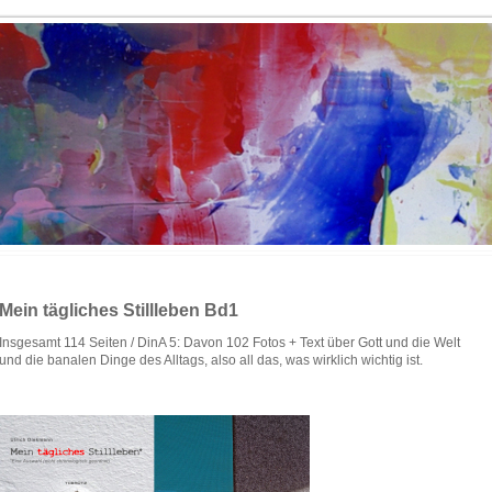
Mein tägliches Stillleben Bd1
Insgesamt 114 Seiten / DinA 5: Davon 102 Fotos + Text über Gott und die Welt
und die banalen Dinge des Alltags, also all das, was wirklich wichtig ist.