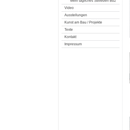
Mein tägliches Stillleben Bd2
Video
Ausstellungen
Kunst am Bau / Projekte
Texte
Kontakt
Impressum